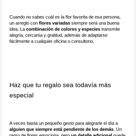
Cuando no sabes cuál es la flor favorita de esa persona, 
un arreglo con 
flores variadas
 siempre será una buena 
idea. La 
combinación de colores y especies
 transmite 
alegría, cercanía y gratitud, además de adaptarse 
fácilmente a cualquier oficina o consultorio.
Haz que tu regalo sea todavía más 
especial
A veces basta un pequeño gesto para alegrarle el día a 
alguien que siempre está pendiente de los demás
. Un 
ramo de flores emociona, pero 
un detalle adicional
 puede 